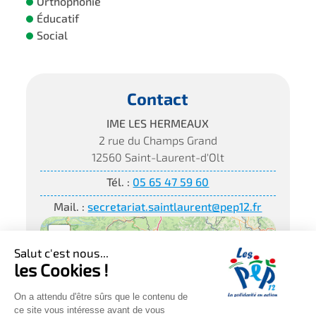
Orthophonie
Éducatif
Social
Contact
IME LES HERMEAUX
2 rue du Champs Grand
12560 Saint-Laurent-d'Olt
Tél. :
05 65 47 59 60
Mail. :
secretariat.saintlaurent@pep12.fr
+
−