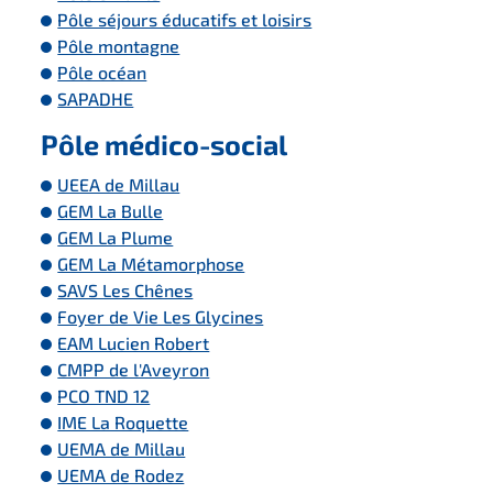
Pôle séjours éducatifs et loisirs
Pôle montagne
Pôle océan
SAPADHE
Pôle médico-social
UEEA de Millau
GEM La Bulle
GEM La Plume
GEM La Métamorphose
SAVS Les Chênes
Foyer de Vie Les Glycines
EAM Lucien Robert
CMPP de l'Aveyron
PCO TND 12
IME La Roquette
UEMA de Millau
UEMA de Rodez